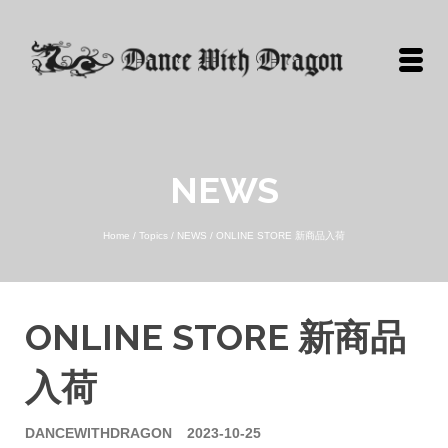
NEWS
Home
/
Topics
/
NEWS
/
ONLINE STORE 新商品入荷
ONLINE STORE 新商品
入荷
DANCEWITHDRAGON
2023-10-25