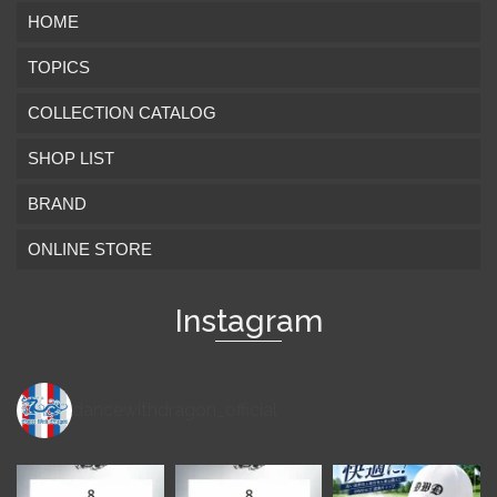
HOME
TOPICS
COLLECTION CATALOG
SHOP LIST
BRAND
ONLINE STORE
Instagram
dancewithdragon_official